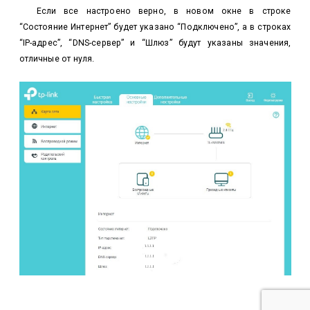
Если все настроено верно, в новом окне в строке
“Состояние Интернет” будет указано “Подключено”, а в строках
“IP-адрес”, “DNS-сервер” и “Шлюз” будут указаны значения,
отличные от нуля.