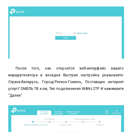
После того, как откроется веб-интерфейс вашего
маршрутизатора в вкладке быстрая настройка указываете:
Страна-Беларусь, Город/Регион-Гомель, Поставщик интернет
услуг-ГОМЕЛЬ ТВ ком, Тип подключения WAN-L2TP. И нажимаете
“Далее”.