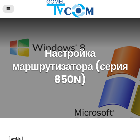
Настройка
маршрутизатора (серия
850N)
[tawkto]