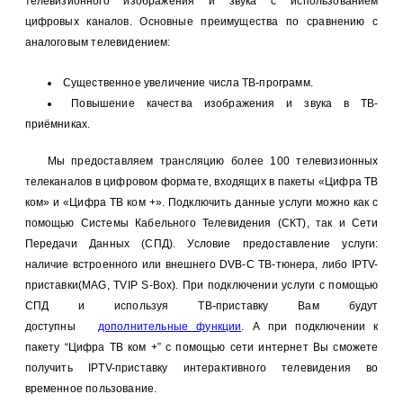
телевизионного изображения и звука с использованием
цифровых каналов. Основные преимущества по сравнению с
аналоговым телевидением:
Существенное увеличение числа ТВ-программ.
Повышение качества изображения и звука в ТВ-
приёмниках.
Мы предоставляем трансляцию более 100 телевизионных
телеканалов в цифровом формате, входящих в пакеты «Цифра ТВ
ком» и «Цифра ТВ ком +». Подключить данные услуги можно как с
помощью Системы Кабельного Телевидения (СКТ), так и Сети
Передачи Данных (СПД). Условие предоставление услуги:
наличие встроенного или внешнего DVB-C ТВ-тюнера, либо IPTV-
приставки(MAG, TVIP S-Box). При подключении услуги с помощью
СПД и используя ТВ-приставку Вам будут
доступны
дополнительные функции
. А при подключении к
пакету “Цифра ТВ ком +” с помощью сети интернет Вы сможете
получить IPTV-приставку интерактивного телевидения во
временное пользование.