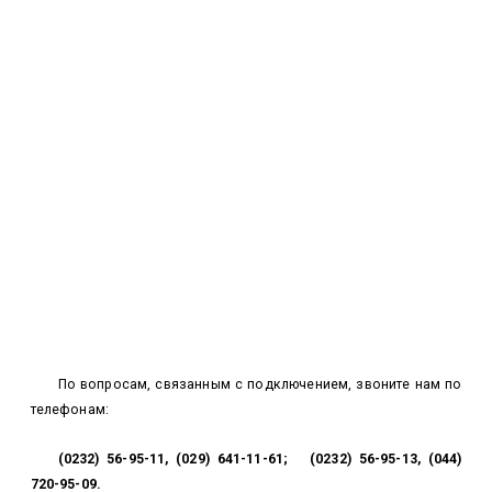
По вопросам, связанным с подключением, звоните нам по
телефонам:
(0232) 56-95-11, (029) 641-11-61;
(0232) 56-95-13, (044)
720-95-09.