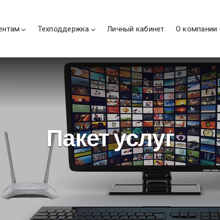
ентам
Техподдержка
Личный кабинет
О компании
Пакет услуг