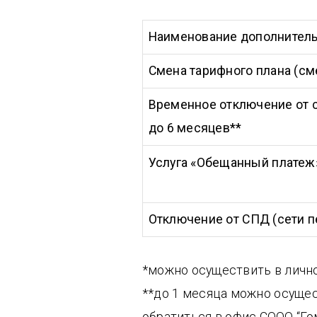
Наименование дополнитель
Смена тарифного плана (cм
Временное отключение от се
до 6 месяцев**
Услуга «Обещанный платеж
Отключение от СПД (сети 
*можно осуществить в лично
**до 1 месяца можно осущес
обратиться в офис СООО “Го