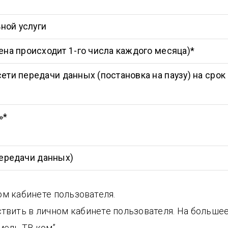
ной услуги
ена происходит 1-го числа каждого месяца)*
ти передачи данных (постановка на паузу) на срок 
»*
передачи данных)
м кабинете пользователя.
твить в личном кабинете пользователя. На больше
мель ТВ ком”.