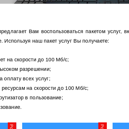
редлагает Вам воспользоваться пакетом услуг, 
е. Используя наш пакет услуг Вы получаете:
т на скорости до 100 Мб/с;
высоком разрешении;
а оплату всех услуг;
 ресурсам на скорости до 100 Мб/с;
утизатор в пользование;
ьзование.