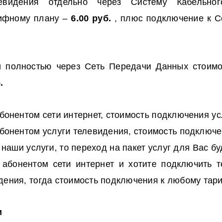
видения отдельно через Систему Кабельног
ифному плану –
6.00 руб.
, плюс подключение к 
и полностью через Сеть Передачи Данных стоим
б.
бонентом сети интернет, стоимость подключения ус
бонентом услуги телевидения, стоимость подключе
наши услуги, то переход на пакет услуг для Вас бу
абонентом сети интернет и хотите подключить т
дения, тогда стоимость подключения к любому та
и