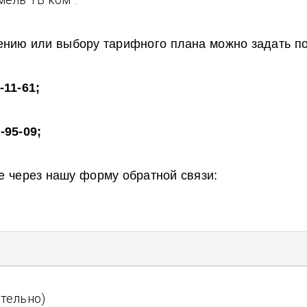
ению или выбору тарифного плана можно задать по
-11-61;
0-95-09;
 через нашу форму обратной связи:
тельно)