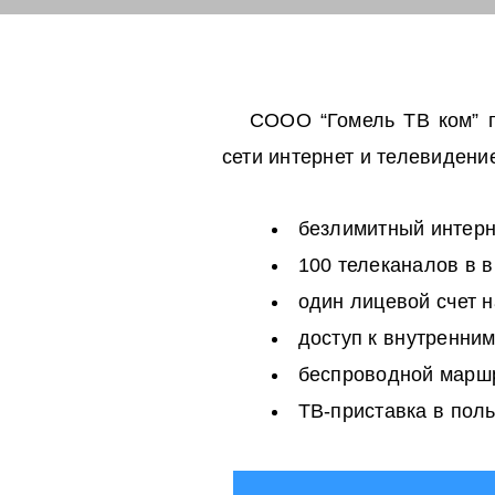
СООО “Гомель ТВ ком” п
сети интернет и телевидени
безлимитный интерне
100 телеканалов в 
один лицевой счет н
доступ к внутренним
беспроводной маршр
ТВ-приставка в пол